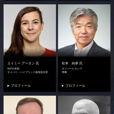
エイミー アータン
氏
松本 純孝
氏
NATO本部
サイバーヒロシマ
サイバー・ハイブリッド政策担当官
理事
プロフィール
プロフィール