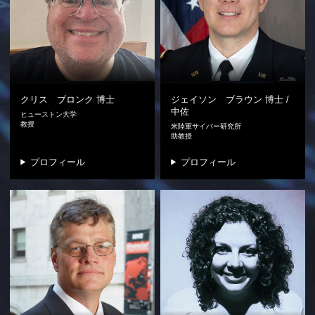
クリス ブロンク
博士
ジェイソン ブラウン
博士 /
中佐
ヒューストン大学
教授
米陸軍サイバー研究所
助教授
プロフィール
プロフィール