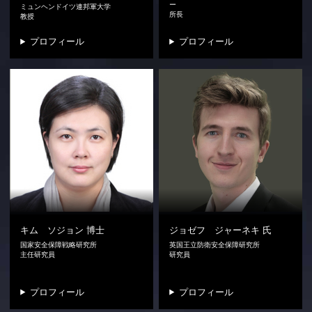
ー
ミュンヘンドイツ連邦軍大学
所長
教授
プロフィール
プロフィール
キム ソジョン
博士
ジョゼフ ジャーネキ
氏
国家安全保障戦略研究所
英国王立防衛安全保障研究所
主任研究員
研究員
プロフィール
プロフィール