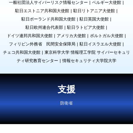
一般社団法人サイバーリスク情報センター
ベルギー大使館
駐日エストニア共和国大使館
駐日リトアニア大使館
駐日ポーランド共和国大使館
駐日英国大使館
駐日欧州連合代表部
駐日ラトビア大使館
ドイツ連邦共和国大使館
アメリカ大使館
ポルトガル大使館
フィリピン外務省 民間安全保障局
駐日イスラエル大使館
チェコ共和国大使館
東京科学大学 情報理工学院 サイバーセキュリ
ティ研究教育センター
情報セキュリティ大学院大学
支援
防衛省