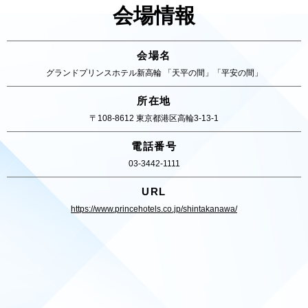
会場情報
会場名
グランドプリンスホテル新高輪 「天平の間」「平安の間」
所在地
〒108-8612 東京都港区高輪3-13-1
電話番号
03-3442-1111
URL
https://www.princehotels.co.jp/shintakanawa/