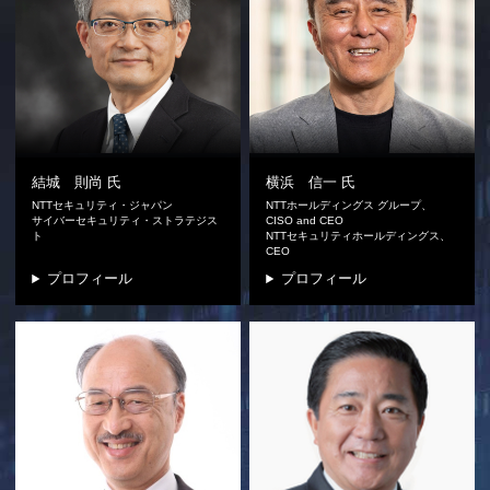
結城 則尚
氏
横浜 信一
氏
NTTセキュリティ・ジャパン
NTTホールディングス グループ、
サイバーセキュリティ・ストラテジス
CISO and CEO
ト
NTTセキュリティホールディングス、
CEO
プロフィール
プロフィール