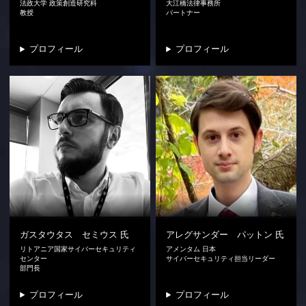
法政大学 政策創造研究科
大江橋法律事務所
教授
パートナー
プロフィール
プロフィール
ガスタウタス セミウス
氏
アレグサンダー パットン
氏
リトアニア国家サイバーセキュリティ
アメンタム 日本
センター
サイバーセキュリティ担当リーダー
部門長
プロフィール
プロフィール