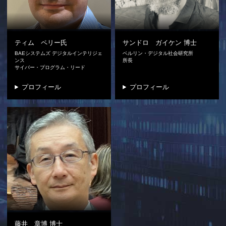
ティム ペリー氏
サンドロ ガイケン
博士
BAEシステムズ デジタルインテリジェ
ベルリン・デジタル社会研究所
ンス
所長
サイバー・プログラム・リード
プロフィール
プロフィール
藤井 章博
博士