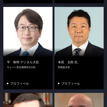
平 将明
デジタル大臣
本田 太郎
氏
サイバー安全保障担当大臣
防衛副大臣
プロフィール
プロフィール