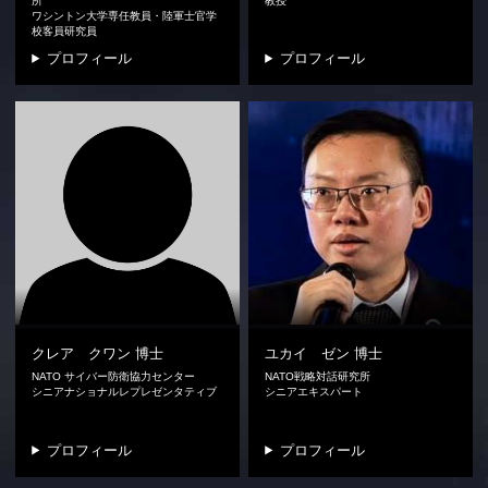
所
教授
ワシントン大学専任教員・陸軍士官学
校客員研究員
プロフィール
プロフィール
クレア クワン
博士
ユカイ ゼン
博士
NATO サイバー防衛協力センター
NATO戦略対話研究所
シニアナショナルレプレゼンタティブ
シニアエキスパート
プロフィール
プロフィール