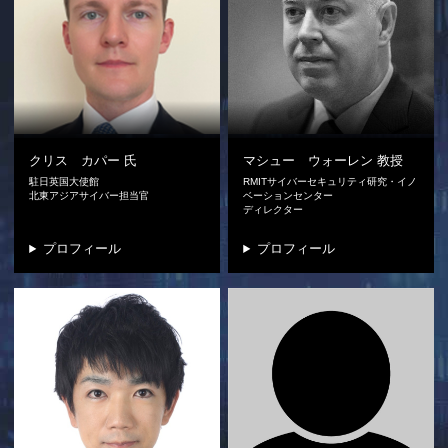
クリス カパー
氏
マシュー ウォーレン
教授
駐日英国大使館
RMITサイバーセキュリティ研究・イノ
北東アジアサイバー担当官
ベーションセンター
ディレクター
プロフィール
プロフィール