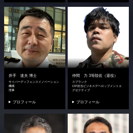
井手 達夫
博士
仲間 力
3等陸佐（退役）
サイバーディフェンスイノベーション
スプランク
機構
CIP担当ビジネスデベロップメントエ
理事
グゼクティブ
プロフィール
プロフィール