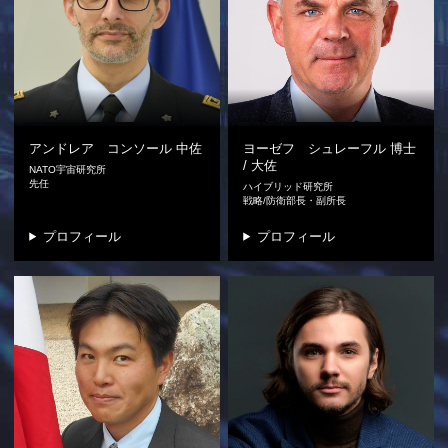
アンドレア コンソール
中佐
ヨーゼフ シュレーフル
博士
/ 大佐
NATO宇宙研究所
先任
ハイブリッド研究所
戦略/防衛部長・副所長
プロフィール
プロフィール