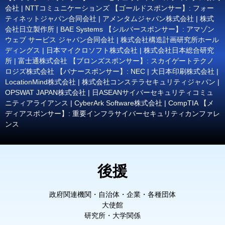
会社 | NTTコミュニケーションズ 【ゴールドスポンサー】: フォー
ティネットジャパン合同会社 | アメンタムジャパン株式会社 | 株式
会社日立製作所 | BAE Systems 【シルバースポンサー】: アマゾン
ウェブ サービス ジャパン合同会社 | 株式会社構造計画研究所ホール
ディングス | 日本マイクロソフト株式会社 | 株式会社日本総合研究
所 | 富士通株式会社 【ブロンズスポンサー】: スカイゲートテクノ
ロジズ株式会社 【バナースポンサー】: NEC | 大日本印刷株式会社 |
LocationMind株式会社 | 株式会社コンステラセキュリティジャパン |
OPSWAT JAPAN株式会社 | 日ASEANサイバーセキュリティコミュ
ニティアライアンス | CyberArk Software株式会社 | CompTIA 【メ
ディアスポンサー】: 重要インフラサイバーセキュリティカンファレ
ンス
後援
政府関連機関・自治体・企業・各種団体
大使館
研究所・大学関係