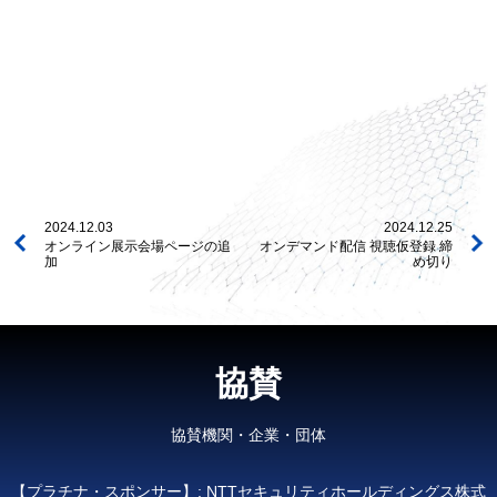
2024.12.03
2024.12.25
オンライン展示会場ページの追
オンデマンド配信 視聴仮登録 締
加
め切り
協賛
協賛機関・企業・団体
【プラチナ・スポンサー】: NTTセキュリティホールディングス株式