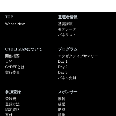
TOP
登壇者情報
What's New
基調講演
モデレータ
パネリスト
CYDEF2024について
プログラム
開催概要
エグゼクティブサマリー
目的
Day 1
CYDEFとは
Day 2
実行委員
Day 3
パネル委員
参加登録
スポンサー
登録費
協賛
登録方法
後援
認定資格
助成
寄付
提携