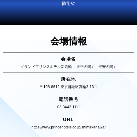
防衛省
会場情報
会場名
グランドプリンスホテル新高輪 「天平の間」「平安の間」
所在地
〒108-8612 東京都港区高輪3-13-1
電話番号
03-3442-1111
URL
https://www.princehotels.co.jp/shintakanawa/