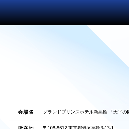
会場名
グランドプリンスホテル新高輪 「天平の
所在地
〒108-8612 東京都港区高輪3-13-1