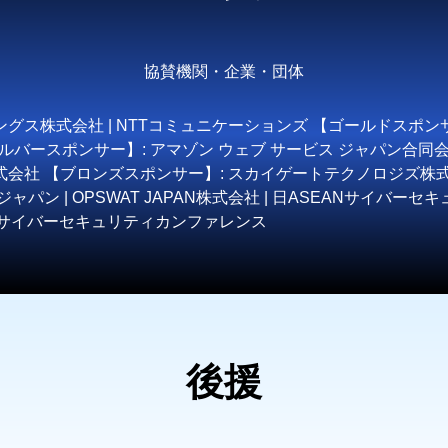
協賛機関・企業・団体
グス株式会社 | NTTコミュニケーションズ 【ゴールドスポン
ms 【シルバースポンサー】: アマゾン ウェブ サービス ジャパン合
式会社 【ブロンズスポンサー】: スカイゲートテクノロジズ株式会社
ャパン | OPSWAT JAPAN株式会社 | 日ASEANサイバーセキュ
ンフラサイバーセキュリティカンファレンス
後援