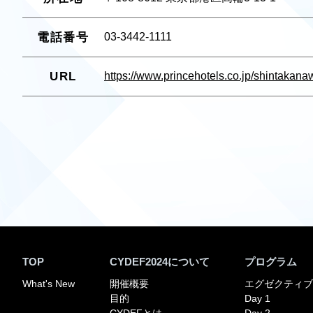
電話番号
03-3442-1111
URL
https://www.princehotels.co.jp/shintakana
TOP
CYDEF2024について
プログラム
What's New
開催概要
エグゼクティブ
目的
Day 1