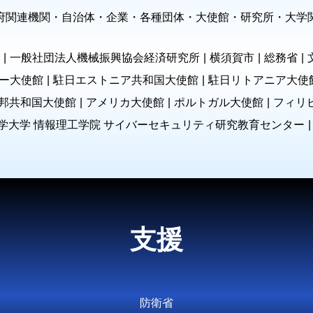
府関連機関・自治体・企業・各種団体
・
大使館
・
研究所・大学
一般社団法人機械振興協会経済研究所
横須賀市
総務省
ー大使館
駐日エストニア共和国大使館
駐日リトアニア大使
邦共和国大使館
アメリカ大使館
ポルトガル大使館
フィリ
学大学 情報理工学院 サイバーセキュリティ研究教育センター
支援
防衛省