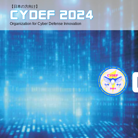
【日本の方向け】
Organization for Cyber Defense Innovation