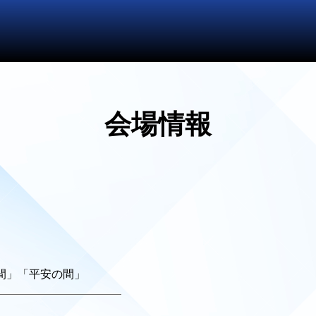
会場情報
間」「平安の間」