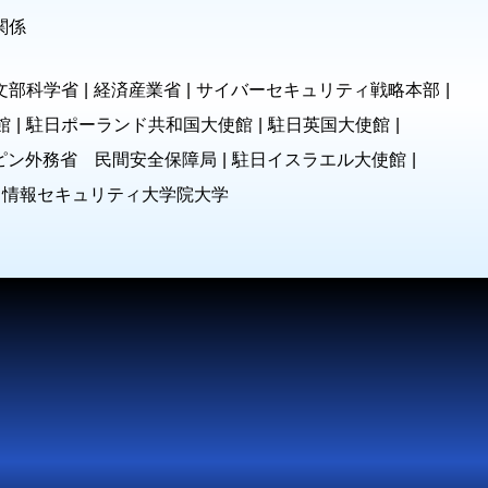
関係
文部科学省
経済産業省
サイバーセキュリティ戦略本部
館
駐日ポーランド共和国大使館
駐日英国大使館
ピン外務省 民間安全保障局
駐日イスラエル大使館
情報セキュリティ大学院大学